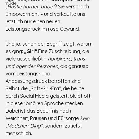
müde
„Hustle harder, babe“
? Sie versprach 
Empowerment – und verkaufte uns 
letztlich nur einen neuen 
Leistungsdruck im rosa Gewand.
Und ja, schon der Begriff zeigt, worum 
es ging: 
„Girl“
.Eine Zuschreibung, die 
viele ausschließt – 
nonbinäre, trans 
und agender Personen
, die genauso 
vom Leistungs- und 
Anpassungsdruck betroffen sind. 
Selbst die „Soft-Girl-Era“, die heute 
durch Social Media geistert, bleibt oft 
in dieser binären Sprache stecken. 
Dabei ist das Bedürfnis nach 
Weichheit, Pausen und Fürsorge 
kein 
„Mädchen-Ding“
, sondern zutiefst 
menschlich.